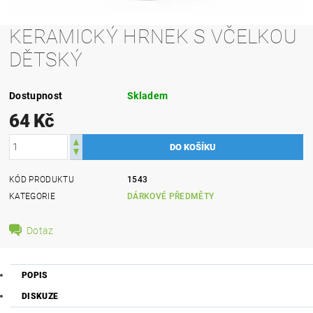
KERAMICKÝ HRNEK S VČELKOU
DĚTSKÝ
Dostupnost
Skladem
64 Kč
KÓD PRODUKTU
1543
KATEGORIE
DÁRKOVÉ PŘEDMĚTY
Dotaz
POPIS
DISKUZE