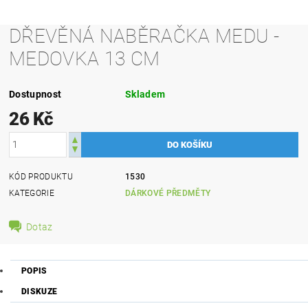
DŘEVĚNÁ NABĚRAČKA MEDU -
MEDOVKA 13 CM
Dostupnost
Skladem
26 Kč
KÓD PRODUKTU
1530
KATEGORIE
DÁRKOVÉ PŘEDMĚTY
Dotaz
POPIS
DISKUZE