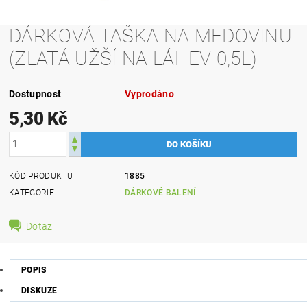
DÁRKOVÁ TAŠKA NA MEDOVINU
(ZLATÁ UŽŠÍ NA LÁHEV 0,5L)
Dostupnost
Vyprodáno
5,30 Kč
KÓD PRODUKTU
1885
KATEGORIE
DÁRKOVÉ BALENÍ
Dotaz
POPIS
DISKUZE