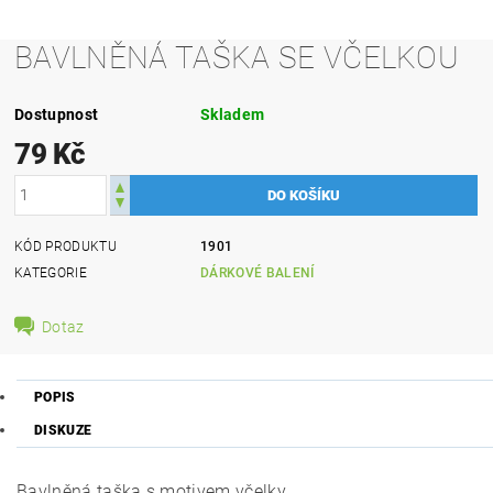
BAVLNĚNÁ TAŠKA SE VČELKOU
Dostupnost
Skladem
79 Kč
KÓD PRODUKTU
1901
KATEGORIE
DÁRKOVÉ BALENÍ
Dotaz
POPIS
DISKUZE
Bavlněná taška s motivem včelky