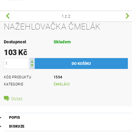
1
z 2
NAŽEHLOVAČKA ČMELÁK
Dostupnost
Skladem
103 Kč
KÓD PRODUKTU
1554
KATEGORIE
ČMELÁCI
Dotaz
POPIS
DISKUZE