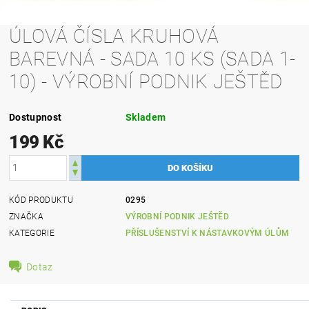
ÚLOVÁ ČÍSLA KRUHOVÁ
BAREVNÁ - SADA 10 KS (SADA 1-
10) - VÝROBNÍ PODNIK JEŠTĚD
Dostupnost
Skladem
199 Kč
KÓD PRODUKTU
0295
ZNAČKA
VÝROBNÍ PODNIK JEŠTĚD
KATEGORIE
PŘÍSLUŠENSTVÍ K NÁSTAVKOVÝM ÚLŮM
Dotaz