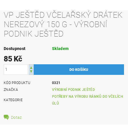
VP JEŠTĚD VČELAŘSKÝ DRÁTEK
NEREZOVÝ 150 G - VÝROBNÍ
PODNIK JEŠTĚD
Dostupnost
Skladem
85 Kč
KÓD PRODUKTU
0321
ZNAČKA
VÝROBNÍ PODNIK JEŠTĚD
POTŘEBY NA VÝROBU RÁMKŮ DO VČELÍCH
KATEGORIE
ÚLŮ
Dotaz