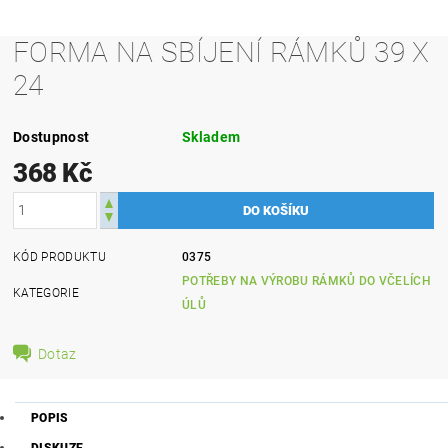
FORMA NA SBÍJENÍ RÁMKŮ 39 X
24
Dostupnost
Skladem
368 Kč
KÓD PRODUKTU
0375
POTŘEBY NA VÝROBU RÁMKŮ DO VČELÍCH
KATEGORIE
ÚLŮ
Dotaz
POPIS