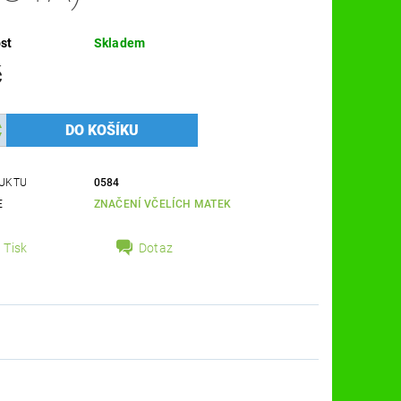
st
Skladem
č
UKTU
0584
E
ZNAČENÍ VČELÍCH MATEK
Tisk
Dotaz