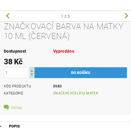
1
z 5
ZNAČKOVACÍ BARVA NA MATKY
10 ML (ČERVENÁ)
Dostupnost
Vyprodáno
38 Kč
KÓD PRODUKTU
0583
KATEGORIE
ZNAČENÍ VČELÍCH MATEK
Dotaz
POPIS