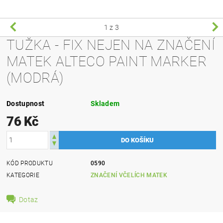
1
z 3
TUŽKA - FIX NEJEN NA ZNAČENÍ
MATEK ALTECO PAINT MARKER
(MODRÁ)
Dostupnost
Skladem
76 Kč
KÓD PRODUKTU
0590
KATEGORIE
ZNAČENÍ VČELÍCH MATEK
Dotaz