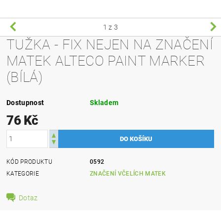
1
z 3
TUŽKA - FIX NEJEN NA ZNAČENÍ
MATEK ALTECO PAINT MARKER
(BÍLÁ)
Dostupnost
Skladem
76 Kč
KÓD PRODUKTU
0592
KATEGORIE
ZNAČENÍ VČELÍCH MATEK
Dotaz