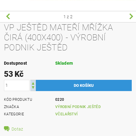
1
z 2
VP JEŠTĚD MATEŘÍ MŘÍŽKA
ČIRÁ (400X400) - VÝROBNÍ
PODNIK JEŠTĚD
Dostupnost
Skladem
53 Kč
KÓD PRODUKTU
0220
ZNAČKA
VÝROBNÍ PODNIK JEŠTĚD
KATEGORIE
VČELAŘSTVÍ
Dotaz