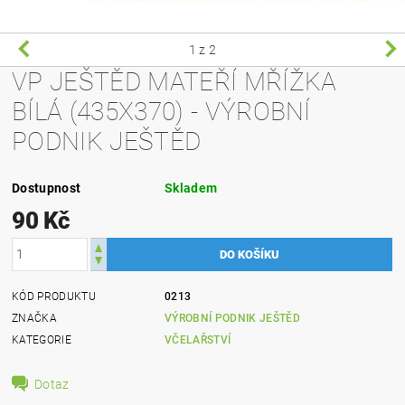
1
z 2
VP JEŠTĚD MATEŘÍ MŘÍŽKA
BÍLÁ (435X370) - VÝROBNÍ
PODNIK JEŠTĚD
Dostupnost
Skladem
90 Kč
KÓD PRODUKTU
0213
ZNAČKA
VÝROBNÍ PODNIK JEŠTĚD
KATEGORIE
VČELAŘSTVÍ
Dotaz