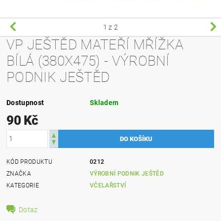
1
z 2
VP JEŠTĚD MATEŘÍ MŘÍŽKA
BÍLÁ (380X475) - VÝROBNÍ
PODNIK JEŠTĚD
Dostupnost
Skladem
90 Kč
KÓD PRODUKTU
0212
ZNAČKA
VÝROBNÍ PODNIK JEŠTĚD
KATEGORIE
VČELAŘSTVÍ
Dotaz