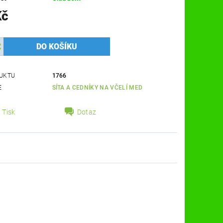
Kč
UKTU
1766
E
SÍTA A CEDNÍKY NA VČELÍ MED
Tisk
Dotaz