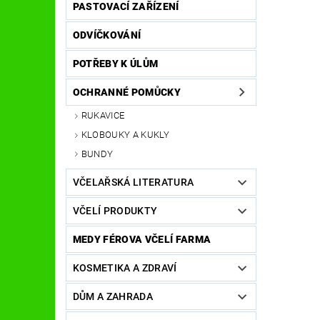
PASTOVACÍ ZAŘÍZENÍ
ODVÍČKOVÁNÍ
POTŘEBY K ÚLŮM
OCHRANNÉ POMŮCKY
RUKAVICE
KLOBOUKY A KUKLY
BUNDY
VČELAŘSKÁ LITERATURA
VČELÍ PRODUKTY
MEDY FÉROVA VČELÍ FARMA
KOSMETIKA A ZDRAVÍ
DŮM A ZAHRADA