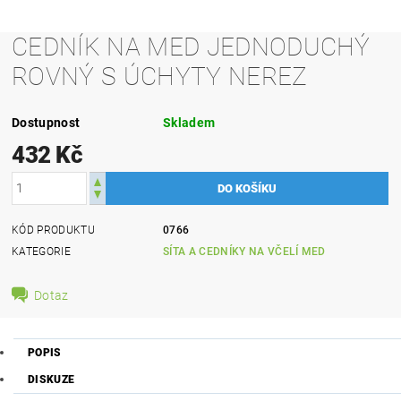
CEDNÍK NA MED JEDNODUCHÝ
ROVNÝ S ÚCHYTY NEREZ
Dostupnost
Skladem
432 Kč
KÓD PRODUKTU
0766
KATEGORIE
SÍTA A CEDNÍKY NA VČELÍ MED
Dotaz
POPIS
DISKUZE