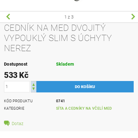
1
z 3
CEDNÍK NA MED DVOJITÝ
VYPOUKLÝ SLIM S ÚCHYTY
NEREZ
Dostupnost
Skladem
533 Kč
KÓD PRODUKTU
0741
KATEGORIE
SÍTA A CEDNÍKY NA VČELÍ MED
Dotaz