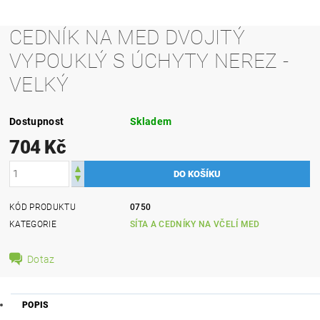
CEDNÍK NA MED DVOJITÝ
VYPOUKLÝ S ÚCHYTY NEREZ -
VELKÝ
Dostupnost
Skladem
704 Kč
KÓD PRODUKTU
0750
KATEGORIE
SÍTA A CEDNÍKY NA VČELÍ MED
Dotaz
POPIS