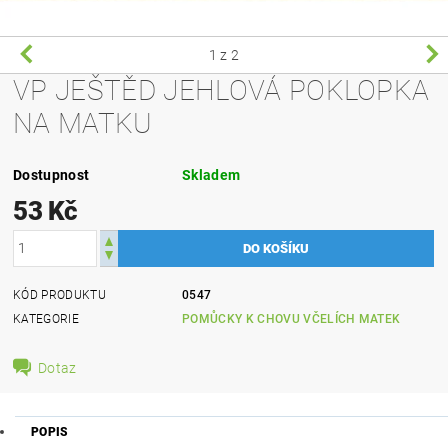
1
z 2
VP JEŠTĚD JEHLOVÁ POKLOPKA
NA MATKU
Dostupnost
Skladem
53 Kč
KÓD PRODUKTU
0547
KATEGORIE
POMŮCKY K CHOVU VČELÍCH MATEK
Dotaz
POPIS