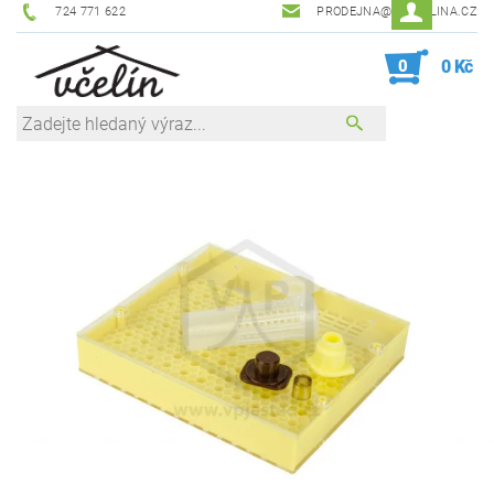
724 771 622
PRODEJNA@ZEVCELINA.CZ
0
0 Kč