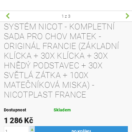
1
z 3
SYSTÉM NICOT - KOMPLETNÍ
SADA PRO CHOV MATEK -
ORIGINÁL FRANCIE (ZÁKLADNÍ
KLÍCKA + 30X KLÍCKA + 30X
HNĚDÝ PODSTAVEC + 30X
SVĚTLÁ ZÁTKA + 100X
MATEČNÍKOVÁ MISKA) -
NICOTPLAST FRANCE
Dostupnost
Skladem
1 286 Kč