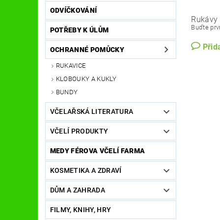
ODVÍČKOVÁNÍ
Rukávy 
Buďte prvn
POTŘEBY K ÚLŮM
Přid
OCHRANNÉ POMŮCKY
RUKAVICE
KLOBOUKY A KUKLY
BUNDY
VČELAŘSKÁ LITERATURA
VČELÍ PRODUKTY
MEDY FÉROVA VČELÍ FARMA
KOSMETIKA A ZDRAVÍ
DŮM A ZAHRADA
FILMY, KNIHY, HRY