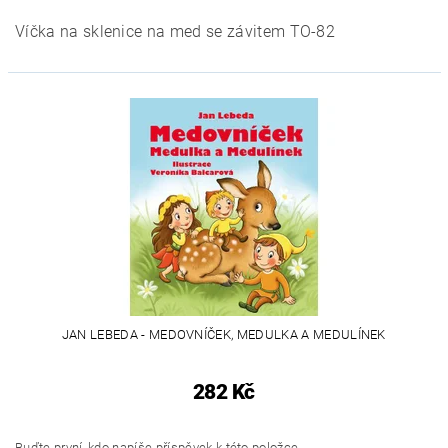
Víčka na sklenice na med se závitem TO-82
JAN LEBEDA - MEDOVNÍČEK, MEDULKA A MEDULÍNEK
282 Kč
Buďte první, kdo napíše příspěvek k této položce.