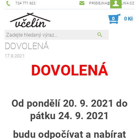
724 771 622
PRODEJNA@ZEVCELINA.CZ
0
0 Kč
DOVOLENÁ
17.9.2021
DOVOLENÁ
Od pondělí 20. 9. 2021 do
pátku 24. 9. 2021
budu odpočívat a nabírat