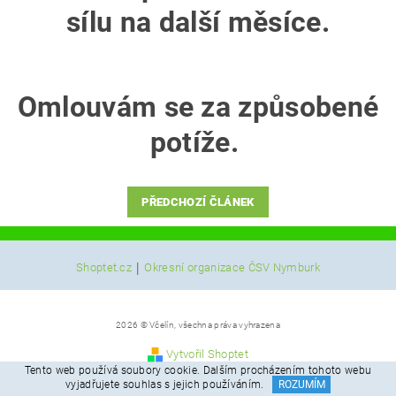
sílu na další měsíce.
Omlouvám se za způsobené
potíže.
PŘEDCHOZÍ ČLÁNEK
|
Shoptet.cz
Okresní organizace ČSV Nymburk
2026 © Včelín, všechna práva vyhrazena
Vytvořil Shoptet
Tento web používá soubory cookie. Dalším procházením tohoto webu
vyjadřujete souhlas s jejich používáním.
ROZUMÍM