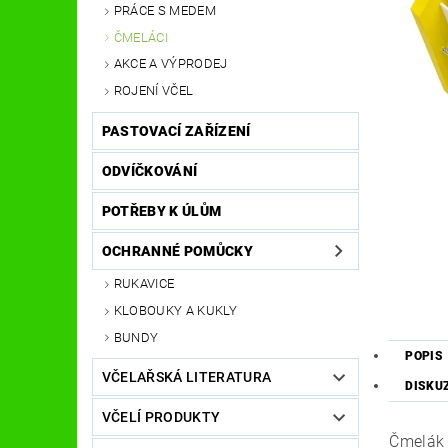
PRÁCE S MEDEM
ČMELÁCI
AKCE A VÝPRODEJ
ROJENÍ VČEL
PASTOVACÍ ZAŘÍZENÍ
ODVÍČKOVÁNÍ
POTŘEBY K ÚLŮM
OCHRANNÉ POMŮCKY
RUKAVICE
KLOBOUKY A KUKLY
BUNDY
POPIS
VČELAŘSKÁ LITERATURA
DISKU
VČELÍ PRODUKTY
Čmelák 